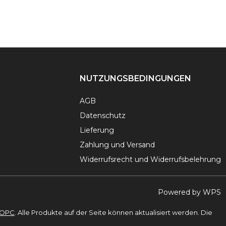
30 €
23 €.
NUTZUNGSBEDINGUNGEN
AGB
Datenschutz
Lieferung
Zahlung und Versand
Widerrufsrecht und Widerrufsbelehrung
Powered by WPS
ОРС
. Alle Produkte auf der Seite können aktualisiert werden. Die