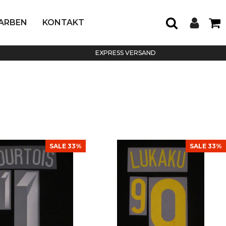
FARBEN
KONTAKT
EXPRESS VERSAND
SALE 33%
SALE 33%