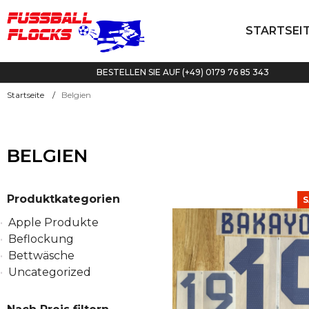
STARTSEI
BESTELLEN SIE AUF (+49) 0179 76 85 343
Startseite
Belgien
BELGIEN
Produktkategorien
S
Apple Produkte
Beflockung
Bettwäsche
Uncategorized