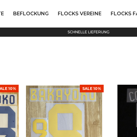
TE
BEFLOCKUNG
FLOCKS VEREINE
FLOCKS 
SCHNELLE LIEFERUNG
ALE 10%
SALE 10%