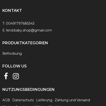
KONTAKT
T:
00491797685343
E:
kind.baby.shop@gmail.com
PRODUKTKATEGORIEN
Beflockung
FOLLOW US
NUTZUNGSBEDINGUNGEN
AGB
Datenschutz
Lieferung
Zahlung und Versand