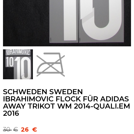
SCHWEDEN SWEDEN
IBRAHIMOVIC FLOCK FÜR ADIDAS
AWAY TRIKOT WM 2014-QUALI.EM
2016
30
€
26
€
Ursprünglicher
Aktueller