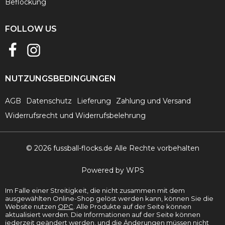
Beflockung
FOLLOW US
NUTZUNGSBEDINGUNGEN
AGB
Datenschutz
Lieferung
Zahlung und Versand
Widerrufsrecht und Widerrufsbelehrung
© 2026 fussball-flocks.de Alle Rechte vorbehalten
Powered by WPS
Im Falle einer Streitigkeit, die nicht zusammen mit dem
ausgewählten Online-Shop gelöst werden kann, können Sie die
Website nutzen
ОРС
. Alle Produkte auf der Seite können
aktualisiert werden. Die Informationen auf der Seite können
jederzeit geändert werden, und die Änderungen müssen nicht