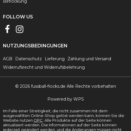
Beflockung
FOLLOW US
NUTZUNGSBEDINGUNGEN
AGB
Datenschutz
Lieferung
Zahlung und Versand
Widerrufsrecht und Widerrufsbelehrung
© 2026 fussball-flocks.de Alle Rechte vorbehalten
Powered by WPS
Im Falle einer Streitigkeit, die nicht zusammen mit dem
ausgewählten Online-Shop gelöst werden kann, können Sie die
Website nutzen
ОРС
. Alle Produkte auf der Seite können
aktualisiert werden. Die Informationen auf der Seite können
jederzeit geändert werden, und die Änderungen müssen nicht